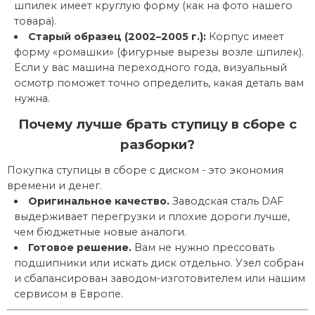
шпилек имеет круглую форму (как на фото нашего
товара).
Старый образец (2002–2005 г.):
Корпус имеет
форму «ромашки» (фигурные вырезы возле шпилек).
Если у вас машина переходного года, визуальный
осмотр поможет точно определить, какая деталь вам
нужна.
Почему лучше брать ступицу в сборе с
разборки?
Покупка ступицы в сборе с диском - это экономия
времени и денег.
Оригинальное качество.
Заводская сталь DAF
выдерживает перегрузки и плохие дороги лучше,
чем бюджетные новые аналоги.
Готовое решение.
Вам не нужно прессовать
подшипники или искать диск отдельно. Узел собран
и сбалансирован заводом-изготовителем или нашим
сервисом в Европе.