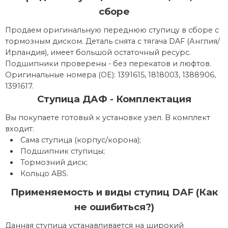
сборе
Продаем оригинальную переднюю ступицу в сборе с
тормозным диском. Деталь снята с тягача DAF (Англия/
Ирландия), имеет большой остаточный ресурс.
Подшипники проверены - без перекатов и люфтов.
Оригинальные номера (OE): 1391615, 1818003, 1388906,
1391617.
Ступица ДАФ - Комплектация
Вы покупаете готовый к установке узел. В комплект
входит:
Сама ступица (корпус/корона);
Подшипник ступицы;
Тормозний диск;
Кольцо ABS.
Применяемость и виды ступиц DAF (Как
не ошибиться?)
Данная ступица устанавливается на широкий