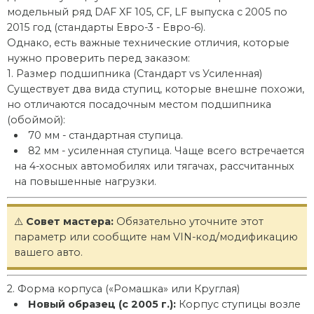
модельный ряд DAF XF 105, CF, LF выпуска с 2005 по
2015 год (стандарты Евро-3 - Евро-6).
Однако, есть важные технические отличия, которые
нужно проверить перед заказом:
1. Размер подшипника (Стандарт vs Усиленная)
Существует два вида ступиц, которые внешне похожи,
но отличаются посадочным местом подшипника
(обоймой):
70 мм - стандартная ступица.
82 мм - усиленная ступица. Чаще всего встречается
на 4-хосных автомобилях или тягачах, рассчитанных
на повышенные нагрузки.
⚠️
Совет мастера:
Обязательно уточните этот
параметр или сообщите нам VIN-код/модификацию
вашего авто.
2. Форма корпуса («Ромашка» или Круглая)
Новый образец (с 2005 г.):
Корпус ступицы возле