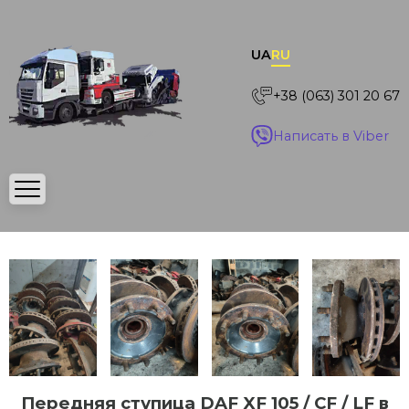
UA
RU
+38 (063) 301 20 67
Написать в Viber
Передняя ступица DAF XF 105 / CF / LF в