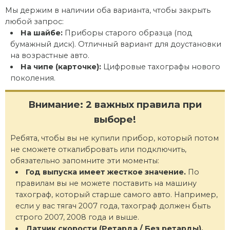
Мы держим в наличии оба варианта, чтобы закрыть
любой запрос:
На шайбе:
Приборы старого образца (под
бумажный диск). Отличный вариант для доустановки
на возрастные авто.
На чипе (карточке):
Цифровые тахографы нового
поколения.
Внимание: 2 важных правила при
выборе!
Ребята, чтобы вы не купили прибор, который потом
не сможете откалибровать или подключить,
обязательно запомните эти моменты:
Год выпуска имеет жесткое значение.
По
правилам вы не можете поставить на машину
тахограф, который старше самого авто. Например,
если у вас тягач 2007 года, тахограф должен быть
строго 2007, 2008 года и выше.
Датчик скорости (Ретарда / Без ретарды).