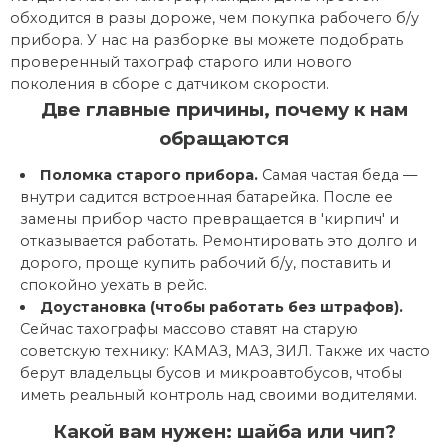
обходится в разы дороже, чем покупка рабочего б/у
прибора. У нас на разборке вы можете подобрать
проверенный тахограф старого или нового
поколения в сборе с датчиком скорости.
Две главные причины, почему к нам
обращаются
Поломка старого прибора.
Самая частая беда —
внутри садится встроенная батарейка. После ее
замены прибор часто превращается в 'кирпич' и
отказывается работать. Ремонтировать это долго и
дорого, проще купить рабочий б/у, поставить и
спокойно уехать в рейс.
Доустановка (чтобы работать без штрафов).
Сейчас тахографы массово ставят на старую
советскую технику: КАМАЗ, МАЗ, ЗИЛ. Также их часто
берут владельцы бусов и микроавтобусов, чтобы
иметь реальный контроль над своими водителями.
Какой вам нужен: шайба или чип?