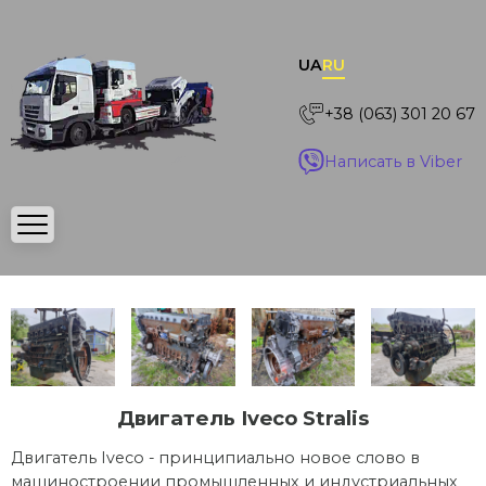
UA
RU
+38 (063) 301 20 67
Написать в Viber
Двигатель Iveco Stralis
Двигатель Iveco - принципиально новое слово в
машиностроении промышленных и индустриальных