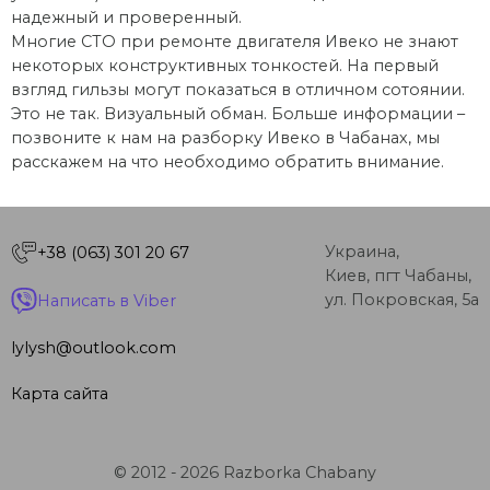
надежный и проверенный.
Многие СТО при ремонте двигателя Ивеко не знают
некоторых конструктивных тонкостей. На первый
взгляд гильзы могут показаться в отличном сотоянии.
Это не так. Визуальный обман. Больше информации –
позвоните к нам на разборку Ивеко в Чабанах, мы
расскажем на что необходимо обратить внимание.
Украина,
+38 (063) 301 20 67
Киев, пгт Чабаны,
ул. Покровская, 5а
Написать в Viber
lylysh@outlook.com
Карта сайта
© 2012 - 2026 Razborka Chabany