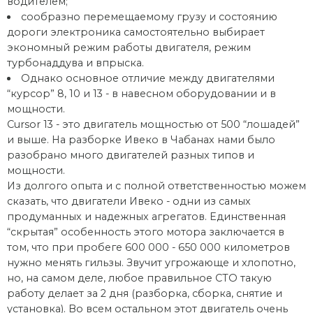
водителем;
сообразно перемещаемому грузу и состоянию
дороги электроника самостоятельно выбирает
экономный режим работы двигателя, режим
турбонаддува и впрыска.
Однако основное отличие между двигателями
“курсор” 8, 10 и 13 - в навесном оборудовании и в
мощности.
Сursor 13 - это двигатель мощностью от 500 “лошадей”
и выше. На разборке Ивеко в Чабанах нами было
разобрано много двигателей разных типов и
мощности.
Из долгого опыта и с полной ответственностью можем
сказать, что двигатели Ивеко - одни из самых
продуманных и надежных агрегатов. Единственная
“скрытая” особенность этого мотора заключается в
том, что при пробеге 600 000 - 650 000 километров
нужно менять гильзы. Звучит угрожающе и хлопотно,
но, на самом деле, любое правильное СТО такую
работу делает за 2 дня (разборка, сборка, снятие и
установка). Во всем остальном этот двигатель очень