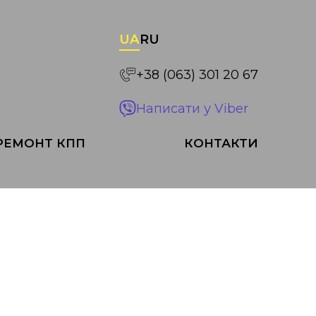
UA
RU
+38 (063) 301 20 67
Написати у Viber
РЕМОНТ КПП
КОНТАКТИ