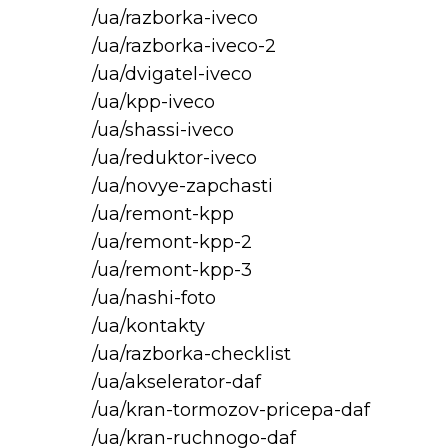
/ua/razborka-iveco
/ua/razborka-iveco-2
/ua/dvigatel-iveco
/ua/kpp-iveco
/ua/shassi-iveco
/ua/reduktor-iveco
/ua/novye-zapchasti
/ua/remont-kpp
/ua/remont-kpp-2
/ua/remont-kpp-3
/ua/nashi-foto
/ua/kontakty
/ua/razborka-checklist
/ua/akselerator-daf
/ua/kran-tormozov-pricepa-daf
/ua/kran-ruchnogo-daf