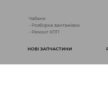
Чабани
- Розборка вантажівок
- Ремонт КПП
НОВІ ЗАПЧАСТИНИ